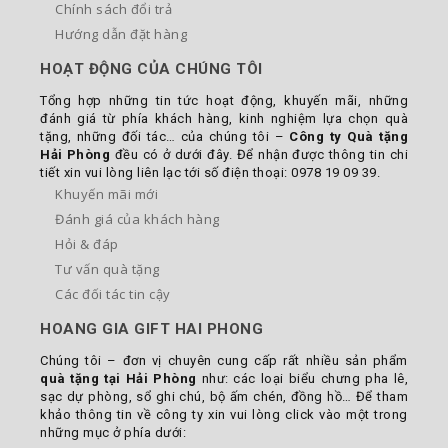
Chính sách đổi trả
Hướng dẫn đặt hàng
HOẠT ĐỘNG CỦA CHÚNG TÔI
Tổng hợp những tin tức hoạt động, khuyến mãi, những
đánh giá từ phía khách hàng, kinh nghiệm lựa chọn quà
tặng, những đối tác… của chúng tôi –
Công ty Quà tặng
Hải Phòng
đều có ở dưới đây. Để nhận được thông tin chi
tiết xin vui lòng liên lạc tới số điện thoại: 0978 19 09 39.
Khuyến mãi mới
Đánh giá của khách hàng
Hỏi & đáp
Tư vấn quà tặng
Các đối tác tin cậy
HOANG GIA GIFT HAI PHONG
Chúng tôi – đơn vị chuyên cung cấp rất nhiều sản phẩm
quà tặng tại Hải Phòng
như: các loại biểu chưng pha lê,
sạc dự phòng, sổ ghi chú, bộ ấm chén, đồng hồ… Để tham
khảo thông tin về công ty xin vui lòng click vào một trong
những mục ở phía dưới: