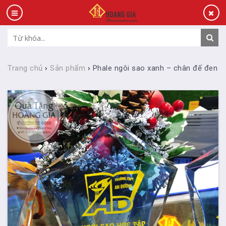
Trang chủ
›
Sản phẩm
›
Phale ngôi sao xanh – chân đế đen