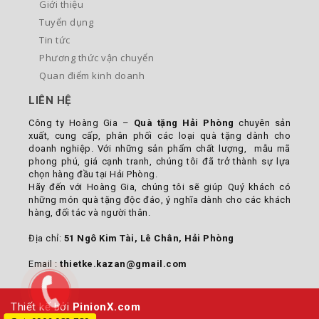
Giới thiệu
Tuyển dụng
Tin tức
Phương thức vận chuyển
Quan điểm kinh doanh
LIÊN HỆ
Công ty Hoàng Gia –
Quà tặng Hải Phòng
chuyên sản
xuất, cung cấp, phân phối các loại quà tặng dành cho
doanh nghiệp. Với những sản phẩm chất lượng, mẫu mã
phong phú, giá cạnh tranh, chúng tôi đã trở thành sự lựa
chọn hàng đầu tại Hải Phòng.
Hãy đến với Hoàng Gia, chúng tôi sẽ giúp Quý khách có
những món quà tặng độc đáo, ý nghĩa dành cho các khách
hàng, đối tác và người thân.
Địa chỉ:
51 Ngô Kim Tài, Lê Chân, Hải Phòng
Email :
thietke.kazan@gmail.com
Thiết kế bởi
PinionX.com