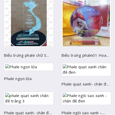
Biểu trưng phale chữ S
Biểu trưng phale01 Hoa
độc quyền
mặt trời phi 12
Phale ngọn lửa
Phale quạt xanh- chân đế
đen
Phale quạt xanh- chân đế
Phale ngôi sao xanh –