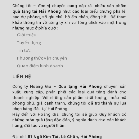
Chúng tôi – đơn vị chuyên cung cấp rất nhiều sản phẩm
quà tặng tại Hải Phòng
như: các loại biểu chưng pha lê,
sạc dự phòng, sổ ghi chú, bộ ấm chén, đồng hồ… Để tham
khảo thông tin về công ty xin vui lòng click vào một trong
những mục ở phía dưới:
Giới thiệu
Tuyển dụng
Tin tức
Phương thức vận chuyển
Quan điểm kinh doanh
LIÊN HỆ
Công ty Hoàng Gia –
Quà tặng Hải Phòng
chuyên sản
xuất, cung cấp, phân phối các loại quà tặng dành cho
doanh nghiệp. Với những sản phẩm chất lượng, mẫu mã
phong phú, giá cạnh tranh, chúng tôi đã trở thành sự lựa
chọn hàng đầu tại Hải Phòng.
Hãy đến với Hoàng Gia, chúng tôi sẽ giúp Quý khách có
những món quà tặng độc đáo, ý nghĩa dành cho các khách
hàng, đối tác và người thân.
Địa chỉ:
51 Ngô Kim Tài, Lê Chân, Hải Phòng