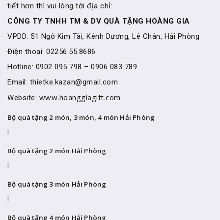
tiết hơn thì vui lòng tới địa chỉ:
CÔNG TY TNHH TM & DV QUÀ TẶNG HOÀNG GIA
VPDD: 51 Ngô Kim Tài, Kênh Dương, Lê Chân, Hải Phòng
Điện thoại: 02256.55.8686
Hotline: 0902 095 798 – 0906 083 789
Email: thietke.kazan@gmail.com
www.hoanggiagift.com
Website:
Bộ quà tặng 2 món, 3 món, 4 món Hải Phòng
|
Bộ quà tặng 2 món Hải Phòng
|
Bộ quà tặng 3 món Hải Phòng
|
Bộ quà tặng 4 món Hải Phòng