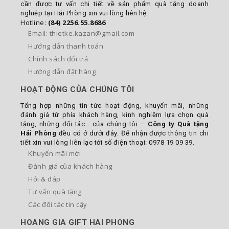
cần được tư vấn chi tiết về sản phẩm quà tặng doanh
nghiệp tại Hải Phòng xin vui lòng liên hệ:
Hotline:
(84) 2256.55.8686
Email: thietke.kazan@gmail.com
Hướng dẫn thanh toán
Chính sách đổi trả
Hướng dẫn đặt hàng
HOẠT ĐỘNG CỦA CHÚNG TÔI
Tổng hợp những tin tức hoạt động, khuyến mãi, những
đánh giá từ phía khách hàng, kinh nghiệm lựa chọn quà
tặng, những đối tác… của chúng tôi –
Công ty Quà tặng
Hải Phòng
đều có ở dưới đây. Để nhận được thông tin chi
tiết xin vui lòng liên lạc tới số điện thoại: 0978 19 09 39.
Khuyến mãi mới
Đánh giá của khách hàng
Hỏi & đáp
Tư vấn quà tặng
Các đối tác tin cậy
HOANG GIA GIFT HAI PHONG