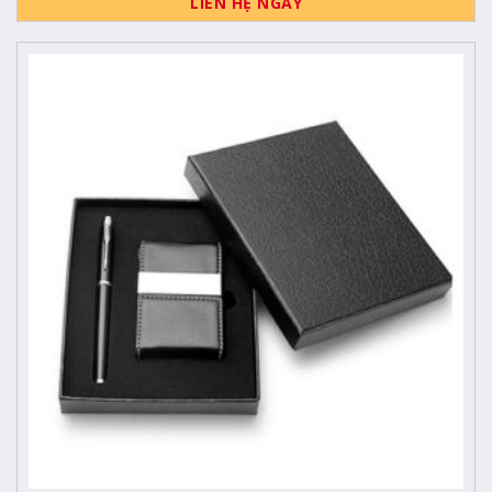
LIÊN HỆ NGAY