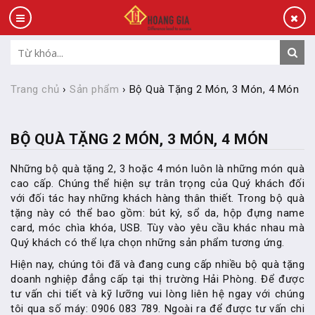
Trang chủ
›
Sản phẩm
›
Bộ Quà Tặng 2 Món, 3 Món, 4 Món
BỘ QUÀ TẶNG 2 MÓN, 3 MÓN, 4 MÓN
Những bộ quà tặng 2, 3 hoặc 4 món luôn là những món quà
cao cấp. Chúng thể hiện sự trân trọng của Quý khách đối
với đối tác hay những khách hàng thân thiết. Trong bộ quà
tặng này có thể bao gồm: bút ký, sổ da, hộp đựng name
card, móc chìa khóa, USB. Tùy vào yêu cầu khác nhau mà
Quý khách có thể lựa chọn những sản phẩm tương ứng.
Hiện nay, chúng tôi đã và đang cung cấp nhiều bộ quà tặng
doanh nghiệp đẳng cấp tại thị trường Hải Phòng. Để được
tư vấn chi tiết và kỹ lưỡng vui lòng liên hệ ngay với chúng
tôi qua số máy: 0906 083 789. Ngoài ra để được tư vấn chi