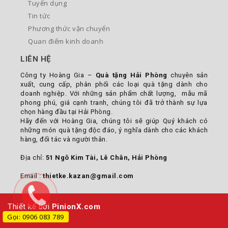
Tuyển dụng
Tin tức
Phương thức vận chuyển
Quan điểm kinh doanh
LIÊN HỆ
Công ty Hoàng Gia –
Quà tặng Hải Phòng
chuyên sản
xuất, cung cấp, phân phối các loại quà tặng dành cho
doanh nghiệp. Với những sản phẩm chất lượng, mẫu mã
phong phú, giá cạnh tranh, chúng tôi đã trở thành sự lựa
chọn hàng đầu tại Hải Phòng.
Hãy đến với Hoàng Gia, chúng tôi sẽ giúp Quý khách có
những món quà tặng độc đáo, ý nghĩa dành cho các khách
hàng, đối tác và người thân.
Địa chỉ:
51 Ngô Kim Tài, Lê Chân, Hải Phòng
Email :
thietke.kazan@gmail.com
Thiết kế bởi
PinionX.com
Gọi: 0906 083 789