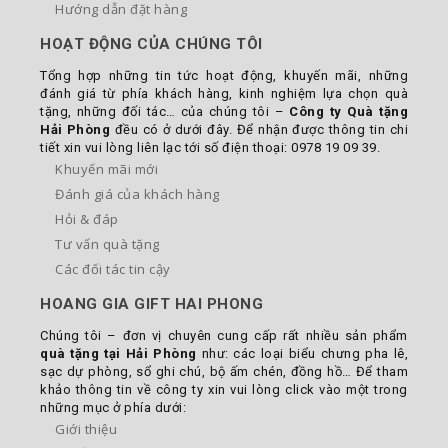
Hướng dẫn đặt hàng
HOẠT ĐỘNG CỦA CHÚNG TÔI
Tổng hợp những tin tức hoạt động, khuyến mãi, những
đánh giá từ phía khách hàng, kinh nghiệm lựa chọn quà
tặng, những đối tác… của chúng tôi –
Công ty Quà tặng
Hải Phòng
đều có ở dưới đây. Để nhận được thông tin chi
tiết xin vui lòng liên lạc tới số điện thoại: 0978 19 09 39.
Khuyến mãi mới
Đánh giá của khách hàng
Hỏi & đáp
Tư vấn quà tặng
Các đối tác tin cậy
HOANG GIA GIFT HAI PHONG
Chúng tôi – đơn vị chuyên cung cấp rất nhiều sản phẩm
quà tặng tại Hải Phòng
như: các loại biểu chưng pha lê,
sạc dự phòng, sổ ghi chú, bộ ấm chén, đồng hồ… Để tham
khảo thông tin về công ty xin vui lòng click vào một trong
những mục ở phía dưới:
Giới thiệu