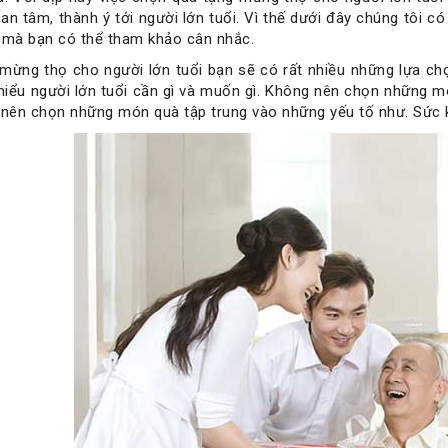
uan tâm, thành ý tới người lớn tuổi. Vì thế dưới đây chúng tôi 
 mà bạn có thể tham khảo cân nhắc.
mừng thọ cho người lớn tuổi bạn sẽ có rất nhiều những lựa chọ
 hiểu người lớn tuổi cần gì và muốn gì. Không nên chọn những m
 nên chọn những món quà tập trung vào những yếu tố như. Sức kho