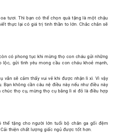
oa tươi. Thì bạn có thể chọn quà tặng là một chậu
thực lại có giá trị tinh thần to lớn. Chắc chắn sẽ
i còn có phong tục khi mừng thọ con cháu gửi những
rao lộc, gửi tình yêu mong cầu con cháu khoẻ mạnh,
ụ vẫn sẽ cảm thấy vui vẻ khi được nhận lì xì. Vì vậy
. Bạn không cần câu nệ điều này nếu như điều này
n chúc thọ cụ, mừng thọ cụ bằng lì xì đỏ là điều hợp
ó thể tặng cho người lớn tuổi bộ chăn ga gối đệm
 Cải thiện chất lượng giấc ngủ được tốt hơn.