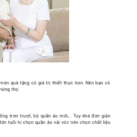
món quà tặng có giá trị thiết thực hơn. Nên bạn có
mừng thọ.
ng trơn trượt, bộ quần áo mới,… Tuy khá đơn giản
 lớn tuổi hi chọn quần áo vải vóc nên chọn chất liệu