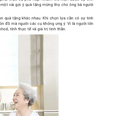
có một vài gợi ý quà tặng mừng thọ cho ông bà người
n quà tặng khác nhau. Khi chọn lựa cần có sự tinh
ón đồ mà người các cụ không ưng ý. Vì là người lớn
ẻ, tính thực tế và giá trị tinh thần.