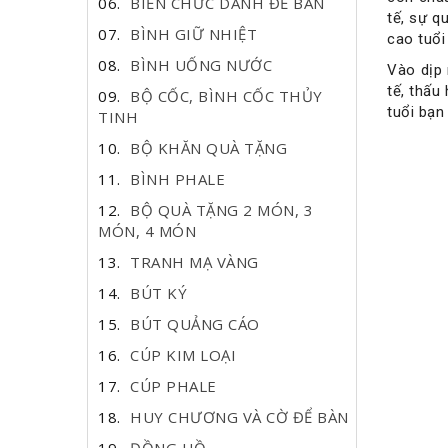
BIỂN CHỨC DANH ĐỂ BÀN
tế, sự q
BÌNH GIỮ NHIỆT
cao tuổi
BÌNH UỐNG NƯỚC
Vào dịp 
tế, thấu
BỘ CỐC, BÌNH CỐC THỦY
tuổi bạn
TINH
BỘ KHĂN QUÀ TẶNG
BÌNH PHALE
BỘ QUÀ TẶNG 2 MÓN, 3
MÓN, 4 MÓN
TRANH MẠ VÀNG
BÚT KÝ
BÚT QUẢNG CÁO
CÚP KIM LOẠI
CÚP PHALE
HUY CHƯƠNG VÀ CỜ ĐỂ BÀN