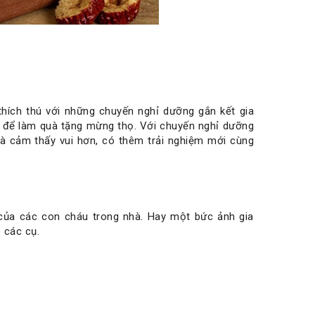
thích thú với những chuyến nghỉ dưỡng gắn kết gia
g để làm quà tặng mừng thọ. Với chuyến nghỉ dưỡng
bà cảm thấy vui hơn, có thêm trải nghiệm mới cùng
của các con cháu trong nhà. Hay một bức ảnh gia
 các cụ.