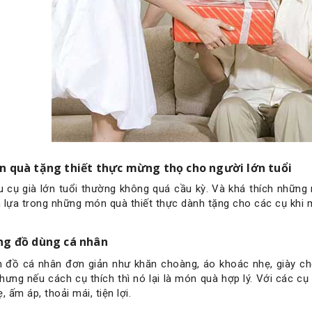
n quà tặng thiết thực mừng thọ cho người lớn tuổi
u cụ già lớn tuổi thường không quá cầu kỳ. Và khá thích những 
 lựa trong những món quà thiết thực dành tặng cho các cụ khi 
ng đồ dùng cá nhân
đồ cá nhân đơn giản như khăn choàng, áo khoác nhẹ, giày chố
nhưng nếu cách cụ thích thì nó lại là món quà hợp lý. Với các cụ
 ấm áp, thoải mái, tiện lợi.