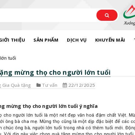
GIỚI THIỆU
SẢN PHẨM
DỊCH VỤ
KHUYẾN MÃI
lớn tuổi
ặng mừng thọ cho người lớn tuổi
 Gia Quà tặng
Tư vấn
22/12/2025
ng mừng thọ cho người lớn tuổi ý nghĩa
 cho người lớn tuổi là một nét đẹp văn hoá đậm chất Việt. Mừn
với ông bà cha mẹ. Mừng thọ cũng là một dịp đặc biệt để các c
h chúc ông bà, người lớn tuổi trong nhà có thêm tuổi mới. Độn
. Với dịp này việc chọn quà tặng mừng thọ cho người lớn tuổi