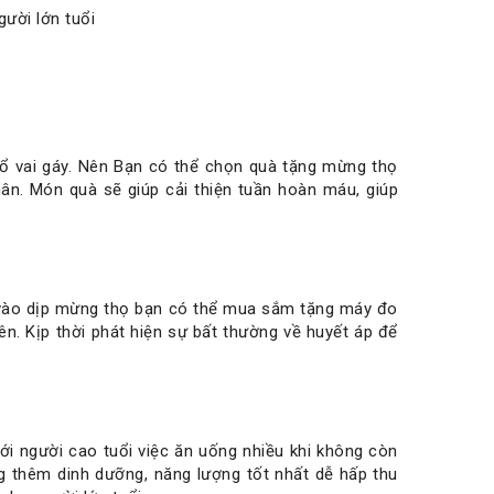
cổ vai gáy. Nên Bạn có thể chọn quà tặng mừng thọ
. Món quà sẽ giúp cải thiện tuần hoàn máu, giúp
n vào dịp mừng thọ bạn có thể mua sắm tặng máy đo
n. Kịp thời phát hiện sự bất thường về huyết áp để
ới người cao tuổi việc ăn uống nhiều khi không còn
g thêm dinh dưỡng, năng lượng tốt nhất dễ hấp thu