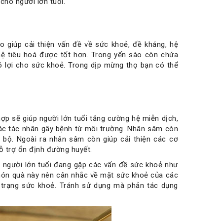
cho người lớn tuổi.
 giúp cải thiện vấn đề về sức khoẻ, đề kháng, hệ
hệ tiêu hoá được tốt hơn. Trong yến sào còn chứa
có lợi cho sức khoẻ. Trong dịp mừng thọ bạn có thể
 hợp sẽ giúp người lớn tuổi tăng cường hệ miễn dịch,
các tác nhân gây bệnh từ môi trường. Nhân sâm còn
o bộ. Ngoài ra nhân sâm còn giúp cải thiện các cơ
hỗ trợ ổn định đường huyết.
u người lớn tuổi đang gặp các vấn đề sức khoẻ như
 món quà này nên cân nhắc về mặt sức khoẻ của các
h trạng sức khoẻ. Tránh sử dụng mà phản tác dụng